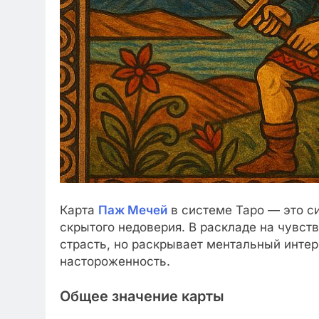
Карта
Паж Мечей
в системе Таро — это с
скрытого недоверия. В раскладе на чувст
страсть, но раскрывает ментальный инте
настороженность.
Общее значение карты