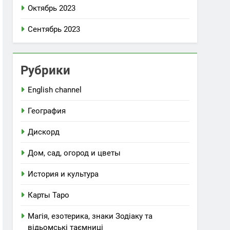
Октябрь 2023
Сентябрь 2023
Рубрики
English channel
География
Дискорд
Дом, сад, огород и цветы
История и культура
Карты Таро
Магія, езотерика, знаки Зодіаку та
відьомські таємниці