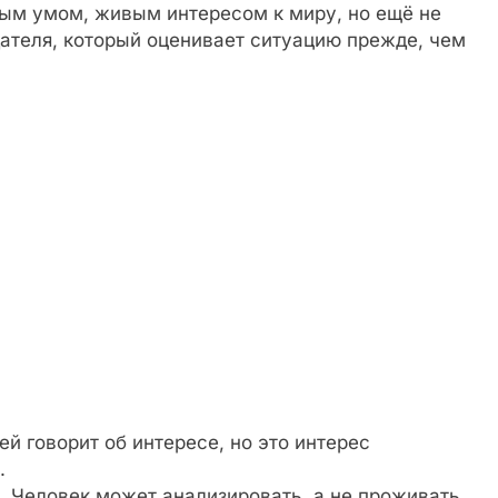
ым умом, живым интересом к миру, но ещё не
ателя, который оценивает ситуацию прежде, чем
й говорит об интересе, но это интерес
.
 Человек может анализировать, а не проживать