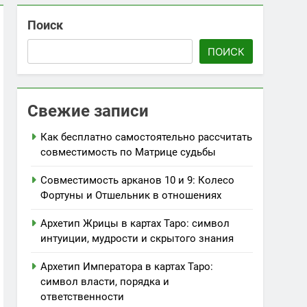
Поиск
женской мудрости
ПОИСК
его поиска
Свежие записи
Как бесплатно самостоятельно рассчитать
совместимость по Матрице судьбы
Совместимость арканов 10 и 9: Колесо
Фортуны и Отшельник в отношениях
Архетип Жрицы в картах Таро: символ
интуиции, мудрости и скрытого знания
Архетип Императора в картах Таро:
символ власти, порядка и
ответственности