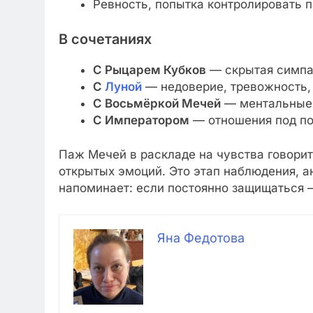
Ревность, попытка контролировать 
В сочетаниях
С Рыцарем Кубков
— скрытая симпат
С
Луной
— недоверие, тревожность,
С Восьмёркой Мечей
— ментальные 
С Императором
— отношения под по
Паж Мечей в раскладе на чувства говорит
открытых эмоций. Это этап наблюдения, ан
напоминает: если постоянно защищаться —
Яна Федотова