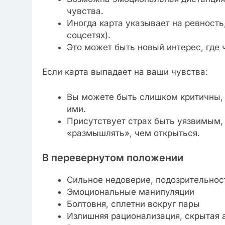
чувства.
Иногда карта указывает на ревность
соцсетях).
Это может быть новый интерес, где 
Если карта выпадает на ваши чувства:
Вы можете быть слишком критичны, 
ими.
Присутствует страх быть уязвимым,
«размышлять», чем открыться.
В перевернутом положении
Сильное недоверие, подозрительнос
Эмоциональные манипуляции
Болтовня, сплетни вокруг пары
Излишняя рационализация, скрытая 