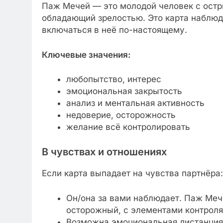
Паж Мечей — это молодой человек с остр
обладающий зрелостью. Это карта наблюд
включаться в неё по-настоящему.
Ключевые значения:
любопытство, интерес
эмоциональная закрытость
анализ и ментальная активность
недоверие, осторожность
желание всё контролировать
В чувствах и отношениях
Если карта выпадает на чувства партнёра:
Он/она за вами наблюдает. Паж Мече
осторожный, с элементами контроля
Возможна эмоциональная дистанция.