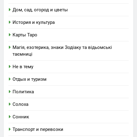
Дом, сад, огород и цветы
История и культура
Карты Таро
Магія, езотерика, знаки Зодіаку та відьомські
таємниці
Не в тему
Отдых и туризм
Политика
Солоха
Сонник
Транспорт и перевозки