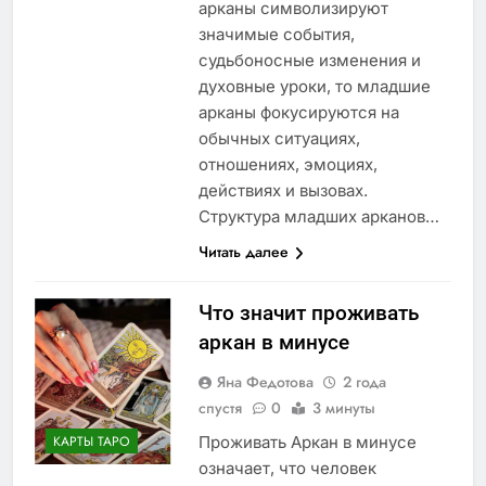
арканы символизируют
значимые события,
судьбоносные изменения и
духовные уроки, то младшие
арканы фокусируются на
обычных ситуациях,
отношениях, эмоциях,
действиях и вызовах.
Структура младших арканов…
Читать далее
Что значит проживать
аркан в минусе
Яна Федотова
2 года
спустя
0
3 минуты
Проживать Аркан в минусе
КАРТЫ ТАРО
означает, что человек