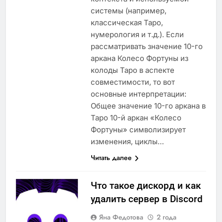
системы (например,
классическая Таро,
нумерология и т.д.). Если
рассматривать значение 10-го
аркана Колесо Фортуны из
колоды Таро в аспекте
совместимости, то вот
основные интерпретации:
Общее значение 10-го аркана в
Таро 10-й аркан «Колесо
Фортуны» символизирует
изменения, циклы…
Читать далее
Что такое дискорд и как
удалить сервер в Discord
Яна Федотова
2 года