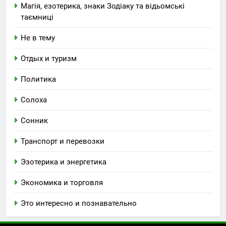
Магія, езотерика, знаки Зодіаку та відьомські
таємниці
Не в тему
Отдых и туризм
Политика
Солоха
Сонник
Транспорт и перевозки
Эзотерика и энергетика
Экономика и торговля
Это интересно и познавательно