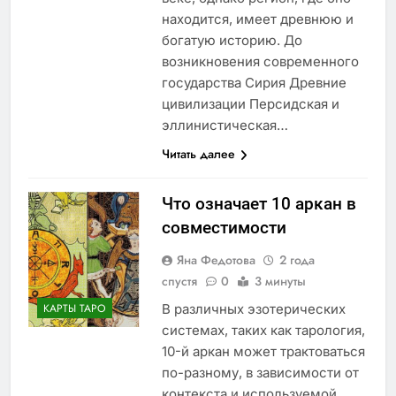
находится, имеет древнюю и
богатую историю. До
возникновения современного
государства Сирия Древние
цивилизации Персидская и
эллинистическая…
Читать далее
Что означает 10 аркан в
совместимости
Яна Федотова
2 года
спустя
0
3 минуты
В различных эзотерических
КАРТЫ ТАРО
системах, таких как тарология,
10-й аркан может трактоваться
по-разному, в зависимости от
контекста и используемой