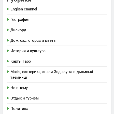
English channel
География
Дискорд
Дом, сад, огород и цветы
История и культура
Карты Таро
Магія, езотерика, знаки Зодіаку та відьомські
таємниці
Не в тему
Отдых и туризм
Политика