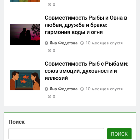
0
Совместимость Рыбы и Овна в
любви, дружбе и браке:
гармония воды и огня
Яна Федотова
10 месяцев спустя
0
Совместимость Рыб с Рыбами:
союз эмоций, духовности и
иллюзий
Яна Федотова
10 месяцев спустя
0
Поиск
ПОИСК