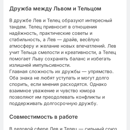
Дружба между Львом и Тельцом
В дружбе Лев и Телец образуют интересный
тандем. Телец привносит в отношения
надёжность, практические советы и
стабильность, а Лев — драйв, весёлую
атмосферу и желание новых впечатлений. Лев
учит Тельца смелости и креативности, а Телец
помогает Льву сохранять баланс и избегать
излишней импульсивности.
Главная сложность их дружбы — упрямство.
Оба знака не любят уступать и могут долго
спорить, если мнения расходятся. Однако
взаимное уважение и чувство юмора
позволяют им преодолевать конфликты и
поддерживать долгосрочную дружбу.
Совместимость в работе
В деловой сфере Лев и Телец — сильный союз.