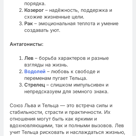
порядка.
Козерог
– надёжность, поддержка и
схожие жизненные цели.
Рак
– эмоциональная теплота и умение
создавать уют.
Антагонисты:
Лев
– борьба характеров и разные
взгляды на жизнь.
Водолей
– любовь к свободе и
переменам пугает Тельца.
Стрелец
– слишком импульсивен и
непредсказуем для земного знака.
Союз Льва и Тельца — это встреча силы и
стабильности, страсти и практичности. Их
отношения могут быть как яркими и
вдохновляющими, так и полными вызовов. Лев
учит Тельца рисковать и наслаждаться жизнью,