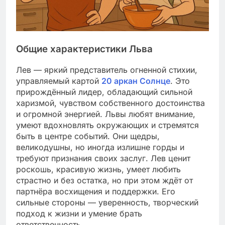
Общие характеристики Льва
Лев — яркий представитель огненной стихии,
управляемый картой
20 аркан Солнце
. Это
прирождённый лидер, обладающий сильной
харизмой, чувством собственного достоинства
и огромной энергией. Львы любят внимание,
умеют вдохновлять окружающих и стремятся
быть в центре событий. Они щедры,
великодушны, но иногда излишне горды и
требуют признания своих заслуг. Лев ценит
роскошь, красивую жизнь, умеет любить
страстно и без остатка, но при этом ждёт от
партнёра восхищения и поддержки. Его
сильные стороны — уверенность, творческий
подход к жизни и умение брать
ответственность.