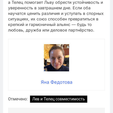
а Телец помогает Льву обрести устойчивость и
уверенность в завтрашнем дне. Если оба
научатся ценить различия и уступать в спорных
ситуациях, их союз способен превратиться в
крепкий и гармоничный альянс — будь то
любовь, дружба или деловое партнёрство.
Яна Федотова
Отмечено:
Лев и Телец совместимость