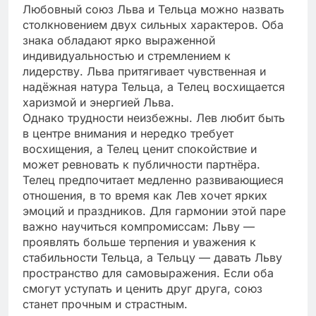
Любовный союз Льва и Тельца можно назвать
столкновением двух сильных характеров. Оба
знака обладают ярко выраженной
индивидуальностью и стремлением к
лидерству. Льва притягивает чувственная и
надёжная натура Тельца, а Телец восхищается
харизмой и энергией Льва.
Однако трудности неизбежны. Лев любит быть
в центре внимания и нередко требует
восхищения, а Телец ценит спокойствие и
может ревновать к публичности партнёра.
Телец предпочитает медленно развивающиеся
отношения, в то время как Лев хочет ярких
эмоций и праздников. Для гармонии этой паре
важно научиться компромиссам: Льву —
проявлять больше терпения и уважения к
стабильности Тельца, а Тельцу — давать Льву
пространство для самовыражения. Если оба
смогут уступать и ценить друг друга, союз
станет прочным и страстным.