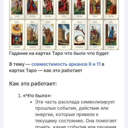
Гадание на картах Таро что было что будет
В тему —
совместимость арканов 6 и 11
в
картах Таро — как это работает
Как это работает:
«Что было»
:
Эта часть расклада символизирует
прошлые события, действия или
энергии, которые привели к
текущему состоянию. Она помогает
понять, какие события или решения