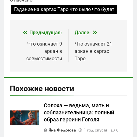
Гадание на картах Таро что было что будет
Предыдущая:
Далее:
Навигация
по
Что означает 9
Что означает 21
аркан в
аркан в картах
записям
совместимости
Таро
Похожие новости
Солоха — ведьма, мать и
соблазнительница: полный
образ героини Гоголя
Яна Федотова
1 год спустя
0