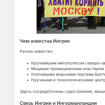
Чем известна Ингрия
Регион известен:
Крупнейшим мегаполисом северо-з
Мощным промышленным кластером
Ключевыми морскими портами Балт
Научными и технологическими цент
Здесь сосредоточены судостроение, машин
Связь Ингрии и Ингерманландии