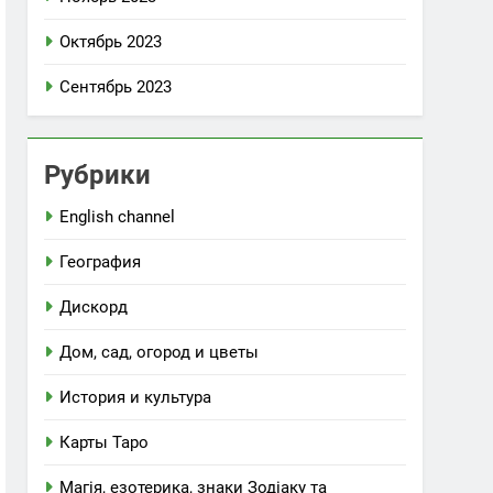
Октябрь 2023
Сентябрь 2023
Рубрики
English channel
География
Дискорд
Дом, сад, огород и цветы
История и культура
Карты Таро
Магія, езотерика, знаки Зодіаку та