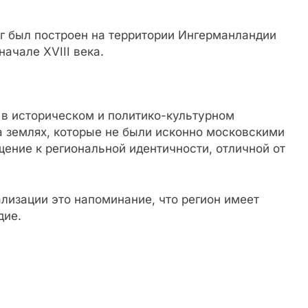
 был построен на территории Ингерманландии
начале XVIII века.
 в историческом и политико-культурном
на землях, которые не были исконно московскими
ение к региональной идентичности, отличной от
лизации это напоминание, что регион имеет
дие.