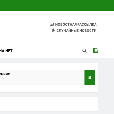
НОВОСТНАЯ РАССЫЛКА
СЛУЧАЙНЫЕ НОВОСТИ
HA.NET
ениях
 знания
венности
женской мудрости