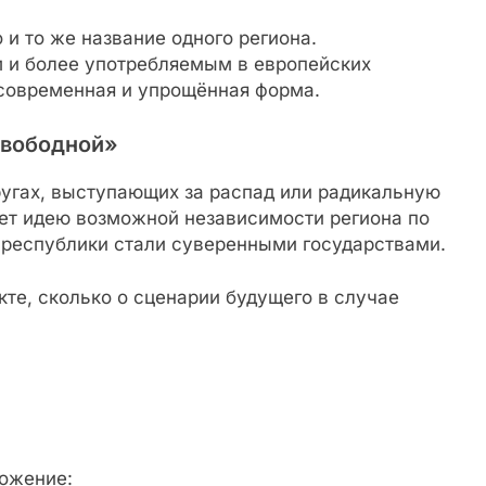
 и то же название одного региона.
 и более употребляемым в европейских
 современная и упрощённая форма.
свободной»
ругах, выступающих за распад или радикальную
ет идею возможной независимости региона по
 республики стали суверенными государствами.
кте, сколько о сценарии будущего в случае
ложение: