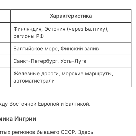
Характеристика
Финляндия, Эстония (через Балтику),
регионы РФ
Балтийское море, Финский залив
Санкт-Петербург, Усть-Луга
Железные дороги, морские маршруты,
автомагистрали
ду Восточной Европой и Балтикой.
мика Ингрии
итых регионов бывшего СССР. Здесь