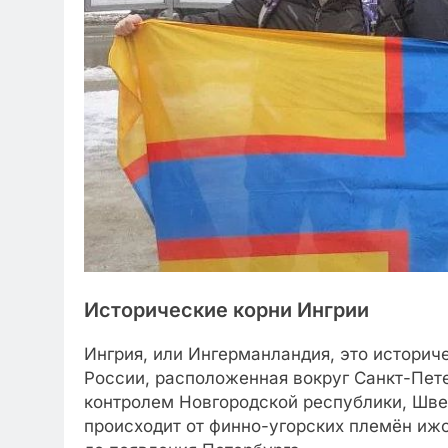
Исторические корни Ингрии
Ингрия, или Ингерманландия, это историч
России, расположенная вокруг Санкт-Пете
контролем Новгородской республики, Шве
происходит от финно-угорских племён ижо