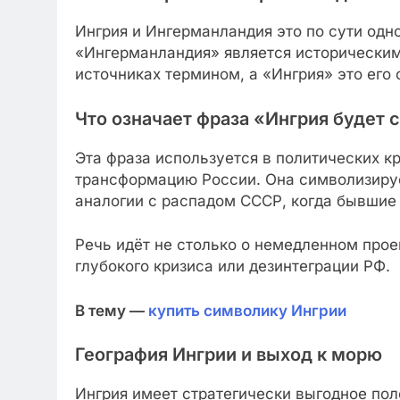
Ингрия и Ингерманландия это по сути одно
«Ингерманландия» является историческим
источниках термином, а «Ингрия» это его
Что означает фраза «Ингрия будет 
Эта фраза используется в политических к
трансформацию России. Она символизиру
аналогии с распадом СССР, когда бывшие
Речь идёт не столько о немедленном прое
глубокого кризиса или дезинтеграции РФ.
В тему —
купить символику Ингрии
География Ингрии и выход к морю
Ингрия имеет стратегически выгодное по