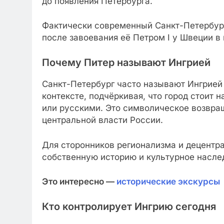
до появления Петербурга.
Фактически современный Санкт-Петербург
после завоевания её Петром I у Швеции в 
Почему Питер называют Ингрией
Санкт-Петербург часто называют Ингрией
контексте, подчёркивая, что город стоит 
или русскими. Это символическое возвращ
центральной власти России.
Для сторонников регионализма и децентра
собственную историю и культурное насле
Это интересно —
исторические экскурсы
Кто контролирует Ингрию сегодня