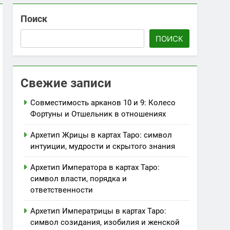
Поиск
его поиска
ПОИСК
ечества
Свежие записи
Совместимость арканов 10 и 9: Колесо
Фортуны и Отшельник в отношениях
Архетип Жрицы в картах Таро: символ
интуиции, мудрости и скрытого знания
Архетип Императора в картах Таро:
символ власти, порядка и
ответственности
Архетип Императрицы в картах Таро:
символ созидания, изобилия и женской