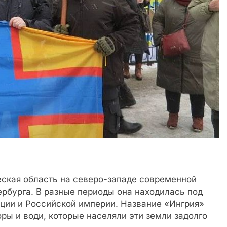
еская область на северо-западе современной
рбурга. В разные периоды она находилась под
ции и Российской империи. Название «Ингрия»
ры и води, которые населяли эти земли задолго