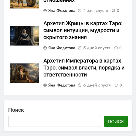
отношениях
Яна Федотова
4 дня спустя
0
Архетип Жрицы в картах Таро:
символ интуиции, мудрости и
скрытого знания
Яна Федотова
5 дней спустя
0
Архетип Императора в картах
Таро: символ власти, порядка и
ответственности
Яна Федотова
6 дней спустя
0
Поиск
ПОИСК