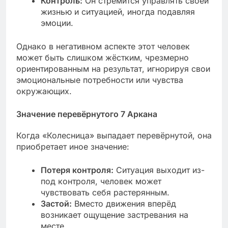
Контроль:
Он стремится управлять своей
жизнью и ситуацией, иногда подавляя
эмоции.
Однако в негативном аспекте этот человек
может быть слишком жёстким, чрезмерно
ориентированным на результат, игнорируя свои
эмоциональные потребности или чувства
окружающих.
Значение перевёрнутого 7 Аркана
Когда «Колесница» выпадает перевёрнутой, она
приобретает иное значение:
Потеря контроля:
Ситуация выходит из-
под контроля, человек может
чувствовать себя растерянным.
Застой:
Вместо движения вперёд
возникает ощущение застревания на
месте.