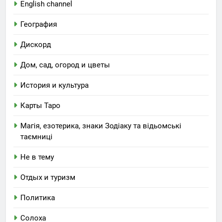
English channel
География
Дискорд
Дом, сад, огород и цветы
История и культура
Карты Таро
Магія, езотерика, знаки Зодіаку та відьомські
таємниці
Не в тему
Отдых и туризм
Политика
Солоха